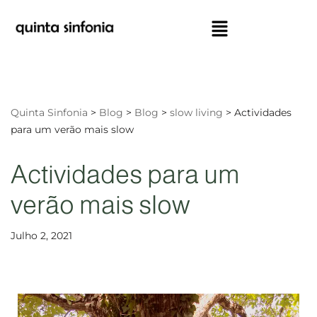
Avançar
para
o
conteúdo
Quinta Sinfonia
>
Blog
>
Blog
>
slow living
>
Actividades
para um verão mais slow
Actividades para um
verão mais slow
Julho 2, 2021