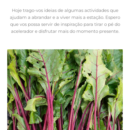
Hoje trago-vos ideias de algumas actividades que
ajudam a abrandar e a viver mais a estação. Espero
que vos possa servir de inspiração para tirar o pé do
acelerador e disfrutar mais do momento presente.