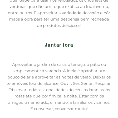
qualidade para usar nos refogados, os chutneys de
verduras que dão um toque exótico ao frio inverno,
entre outros. É aproveitar a variedade do verão e pôr
mãos à obra para ter uma despensa bem recheada
de produtos deliciosos!
Jantar fora
Aproveitar o jardim de casa, o terraço, o pátio ou
simplesmente a varanda. A ideia é apanhar um
pouco de ar e aproveitar as noites de verão. Deixar os
telemóveis fora do alcance. Ouvir. Ser. Sentir. Respirar.
Observar todas as tonalidades do céu, os laranjas, os
rosas até que por fim cai a noite. Estar com os
amigos, o namorado, o marido, a família, os vizinhos.
E conversar, conversar muito!