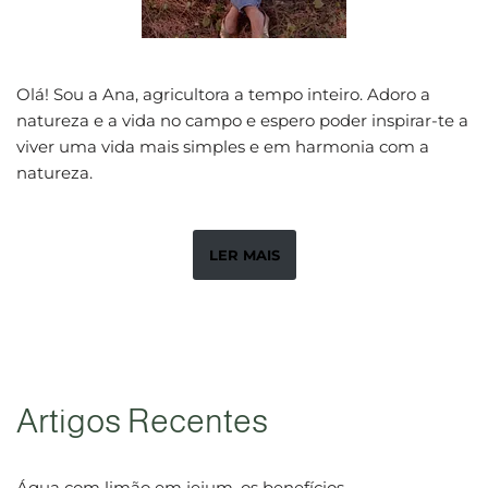
Olá! Sou a Ana, agricultora a tempo inteiro. Adoro a
natureza e a vida no campo e espero poder inspirar-te a
viver uma vida mais simples e em harmonia com a
natureza.
LER MAIS
Artigos Recentes
Água com limão em jejum, os benefícios