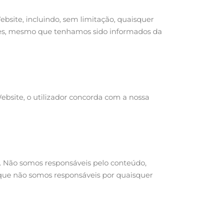
bsite, incluindo, sem limitação, quaisquer
ilares, mesmo que tenhamos sido informados da
 Website, o utilizador concorda com a nossa
s. Não somos responsáveis pelo conteúdo,
a que não somos responsáveis por quaisquer