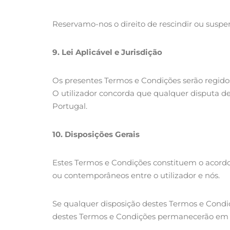
Reservamo-nos o direito de rescindir ou suspe
9.
Lei Aplicável e Jurisdição
Os presentes Termos e Condições serão regidos 
O utilizador concorda que qualquer disputa de
Portugal.
10.
Disposições Gerais
Estes Termos e Condições constituem o acordo 
ou contemporâneos entre o utilizador e nós.
Se qualquer disposição destes Termos e Condiç
destes Termos e Condições permanecerão em pl