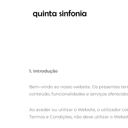
Avançar
para
o
conteúdo
1.
Introdução
Bem-vindo ao nosso website. Os presentes term
conteúdo, funcionalidades e serviços oferecid
Ao aceder ou utilizar o Website, o utilizador
Termos e Condições, não deve utilizar o Websit