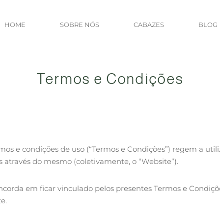
HOME
SOBRE NÓS
CABAZES
BLOG
Termos e Condições
os e condições de uso (“Termos e Condições”) regem a utili
os através do mesmo (coletivamente, o “Website”).
 concorda em ficar vinculado pelos presentes Termos e Condi
e.