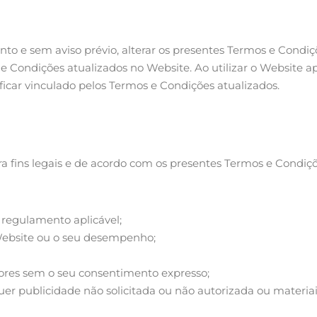
o e sem aviso prévio, alterar os presentes Termos e Condiçõ
Condições atualizados no Website. Ao utilizar o Website ap
ficar vinculado pelos Termos e Condições atualizados.
ra fins legais e de acordo com os presentes Termos e Condiçõ
 regulamento aplicável;
Website ou o seu desempenho;
dores sem o seu consentimento expresso;
alquer publicidade não solicitada ou não autorizada ou mater