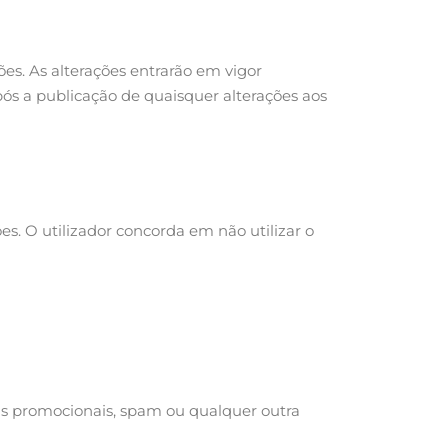
es. As alterações entrarão em vigor
ós a publicação de quaisquer alterações aos
es. O utilizador concorda em não utilizar o
iais promocionais, spam ou qualquer outra