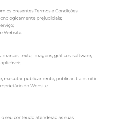
 com os presentes Termos e Condições;
ecnologicamente prejudiciais;
erviço;
do Website.
, marcas, texto, imagens, gráficos, software,
aplicáveis.
te, executar publicamente, publicar, transmitir
oprietário do Website.
u o seu conteúdo atenderão às suas