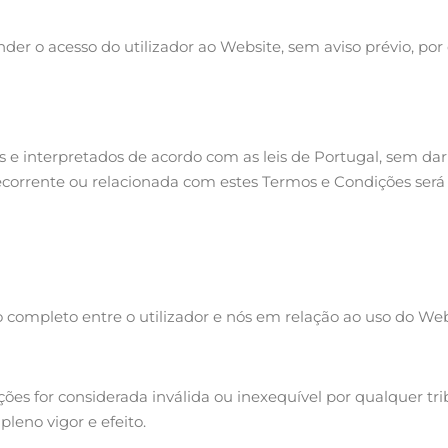
nder o acesso do utilizador ao Website, sem aviso prévio, p
e interpretados de acordo com as leis de Portugal, sem dar ef
corrente ou relacionada com estes Termos e Condições será 
completo entre o utilizador e nós em relação ao uso do Web
ões for considerada inválida ou inexequível por qualquer tr
eno vigor e efeito.