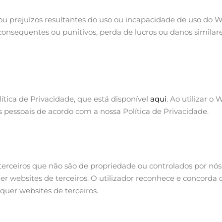
 prejuízos resultantes do uso ou incapacidade de uso do We
is, consequentes ou punitivos, perda de lucros ou danos sim
lítica de Privacidade, que está disponível
aqui
. Ao utilizar o
s pessoais de acordo com a nossa Política de Privacidade.
terceiros que não são de propriedade ou controlados por nó
quer websites de terceiros. O utilizador reconhece e concord
quer websites de terceiros.