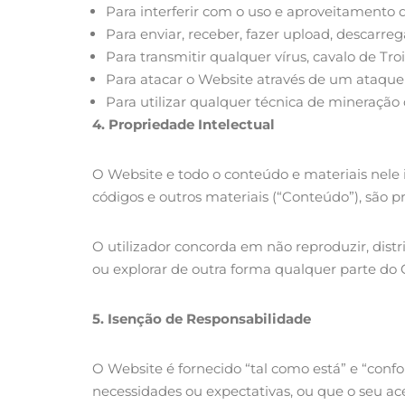
Para interferir com o uso e aproveitamento 
Para enviar, receber, fazer upload, descarre
Para transmitir qualquer vírus, cavalo de Tr
Para atacar o Website através de um ataque 
Para utilizar qualquer técnica de mineração 
4.
Propriedade Intelectual
O Website e todo o conteúdo e materiais nele in
códigos e outros materiais (“Conteúdo”), são pro
O utilizador concorda em não reproduzir, distri
ou explorar de outra forma qualquer parte do
5.
Isenção de Responsabilidade
O Website é fornecido “tal como está” e “conf
necessidades ou expectativas, ou que o seu ace