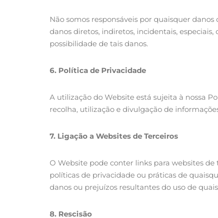
Não somos responsáveis por quaisquer danos ou
danos diretos, indiretos, incidentais, especia
possibilidade de tais danos.
6.
Política de Privacidade
A utilização do Website está sujeita à nossa Po
recolha, utilização e divulgação de informaçõe
7.
Ligação a Websites de Terceiros
O Website pode conter links para websites de 
políticas de privacidade ou práticas de quais
danos ou prejuízos resultantes do uso de quais
8.
Rescisão