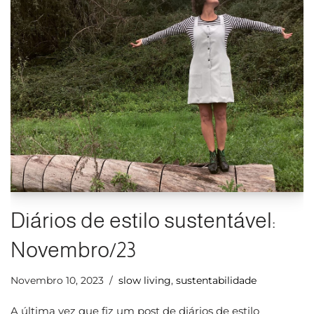
Diários de estilo sustentável:
Novembro/23
Novembro 10, 2023
slow living
,
sustentabilidade
A última vez que fiz um post de diários de estilo