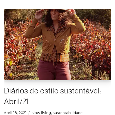
Diários de estilo sustentável:
Abril/21
Abril 18, 2021
slow living
,
sustentabilidade