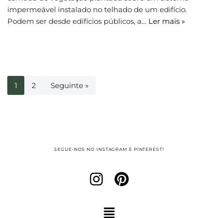
impermeável instalado no telhado de um edifício.
Podem ser desde edifícios públicos, a…
Ler mais »
1
2
Seguinte »
SEGUE-NOS NO INSTAGRAM E PINTEREST!